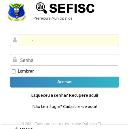
Prefeitura Municipal de
SANTA LUZIA DO OESTE
Lembrar
Acessar
Esqueceu a senha? Recupere aqui!
Não tem login? Cadastre-se aqui!
© 2021. Todos os direitos reservados Dataplex TI.